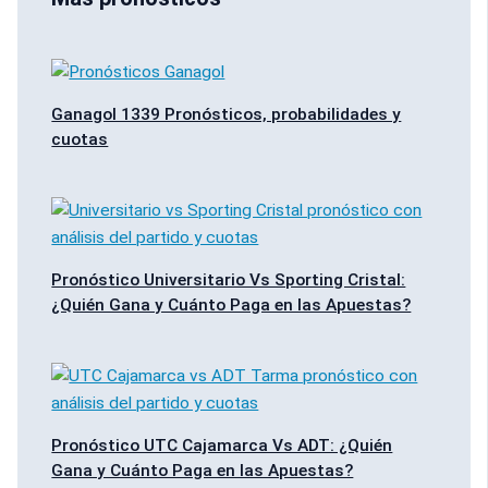
Ganagol 1339 Pronósticos, probabilidades y
cuotas
Pronóstico Universitario Vs Sporting Cristal:
¿Quién Gana y Cuánto Paga en las Apuestas?
Pronóstico UTC Cajamarca Vs ADT: ¿Quién
Gana y Cuánto Paga en las Apuestas?