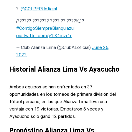
?:
@GOLPERUoficial
¡?????? ??????? ???? ?? ????!⚪️?
#ContigoSiempreBlanquiazul
pic.twitter.com/y1I34mzr1r
— Club Alianza Lima (@ClubALoficial)
June 26,
2022
Historial Alianza Lima Vs Ayacucho
Ambos equipos se han enfrentado en 37
oportunidades en los torneos de primera división del
fútbol peruano, en las que Alianza Lima lleva una
ventaja con 19 victorias. Empataron 6 veces y
Ayacucho solo ganó 12 partidos.
Pronóstico Alianza Lima Vs