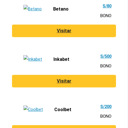
S/80
Betano
BONO
Visitar
S/500
Inkabet
BONO
Visitar
S/200
Coolbet
BONO