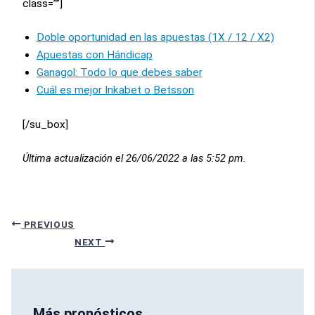
class=””]
Doble oportunidad en las apuestas (1X / 12 / X2)
Apuestas con Hándicap
Ganagol: Todo lo que debes saber
Cuál es mejor Inkabet o Betsson
[/su_box]
Última actualización el 26/06/2022 a las 5:52 pm.
PREVIOUS
NEXT
Más pronósticos