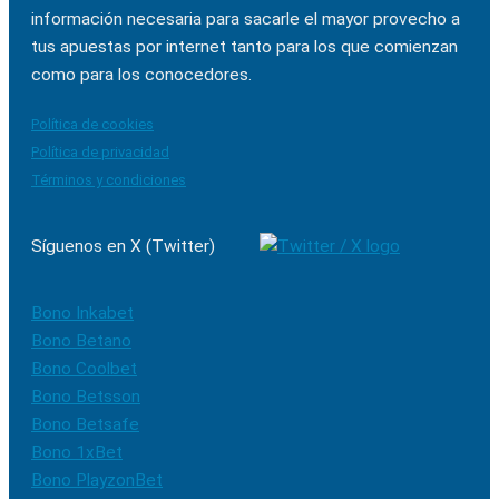
información necesaria para sacarle el mayor provecho a
tus apuestas por internet tanto para los que comienzan
como para los conocedores.
Política de cookies
Política de privacidad
Términos y condiciones
Síguenos en X (Twitter)
Bono Inkabet
Bono Betano
Bono Coolbet
Bono Betsson
Bono Betsafe
Bono 1xBet
Bono PlayzonBet