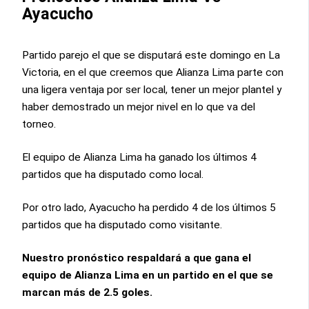
Ayacucho
Partido parejo el que se disputará este domingo en La
Victoria, en el que creemos que Alianza Lima parte con
una ligera ventaja por ser local, tener un mejor plantel y
haber demostrado un mejor nivel en lo que va del
torneo.
El equipo de Alianza Lima ha ganado los últimos 4
partidos que ha disputado como local.
Por otro lado, Ayacucho ha perdido 4 de los últimos 5
partidos que ha disputado como visitante.
Nuestro pronóstico respaldará a que gana el
equipo de Alianza Lima en un partido en el que se
marcan más de 2.5 goles.