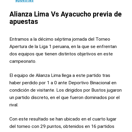
Alianza Lima Vs Ayacucho previa de
apuestas
Entramos a la décimo séptima jornada del Torneo
Apertura de la Liga 1 peruana, en la que se enfrentan
dos equipos que tienen distintos objetivos en este
campeonato.
El equipo de Alianza Lima llega a este partido tras
haber perdido por 1 a 0 ante Deportivo Binacional en
condición de visitante. Los dirigidos por Bustos jugaron
un partido discreto, en el que fueron dominados por el
rival.
Con este resultado se han ubicado en el cuarto lugar
del torneo con 29 puntos, obtenidos en 16 partidos