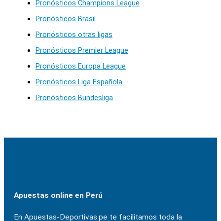
Pronósticos Champions League
Pronósticos Brasil
Pronósticos otras ligas
Pronósticos Premier League
Pronósticos Europa League
Pronósticos Liga Española
Pronósticos Bundesliga
Apuestas online en Perú
En Apuestas-Deportivas.pe te facilitamos toda la