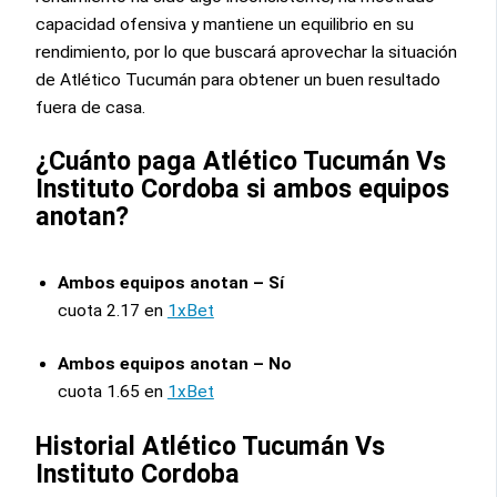
capacidad ofensiva y mantiene un equilibrio en su
rendimiento, por lo que buscará aprovechar la situación
de Atlético Tucumán para obtener un buen resultado
fuera de casa.
¿Cuánto paga Atlético Tucumán Vs
Instituto Cordoba si ambos equipos
anotan?
Ambos equipos anotan – Sí
cuota 2.17 en
1xBet
Ambos equipos anotan – No
cuota 1.65 en
1xBet
Historial Atlético Tucumán Vs
Instituto Cordoba