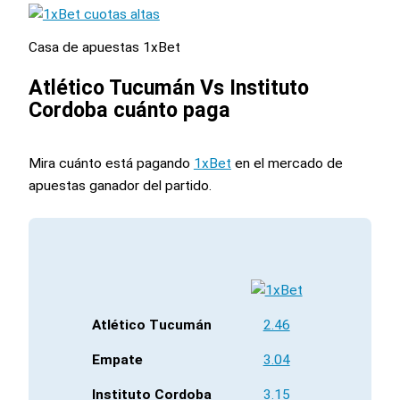
Casa de apuestas 1xBet
Atlético Tucumán Vs Instituto
Cordoba cuánto paga
Mira cuánto está pagando
1xBet
en el mercado de
apuestas ganador del partido.
Atlético Tucumán
2.46
Empate
3.04
Instituto Cordoba
3.15