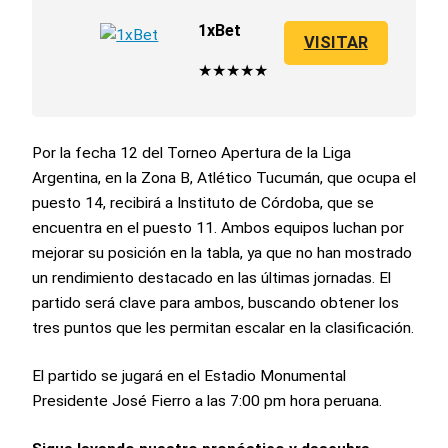
1xBet
VISITAR
★
★
★
★
★
Por la fecha 12 del Torneo Apertura de la Liga
Argentina, en la Zona B, Atlético Tucumán, que ocupa el
puesto 14, recibirá a Instituto de Córdoba, que se
encuentra en el puesto 11. Ambos equipos luchan por
mejorar su posición en la tabla, ya que no han mostrado
un rendimiento destacado en las últimas jornadas. El
partido será clave para ambos, buscando obtener los
tres puntos que les permitan escalar en la clasificación.
El partido se jugará en el Estadio Monumental
Presidente José Fierro a las 7:00 pm hora peruana.