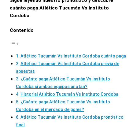
Sigue leyendo nuestro pronóstico y descubre
cuánto paga Atlético Tucumán Vs Instituto
Cordoba.
Contenido
Atlético Tucumán Vs Instituto Cordoba cuánto paga
Atlético Tucumán Vs Instituto Cordoba previa de
apuestas
¿Cuánto paga Atlético Tucumán Vs Instituto
Cordoba si ambos equipos anotan?
Historial Atlético Tucumán Vs Instituto Cordoba
¿Cuánto paga Atlético Tucumán Vs Instituto
Cordoba en el mercado de goles?
Atlético Tucumán Vs Instituto Cordoba pronóstico
final