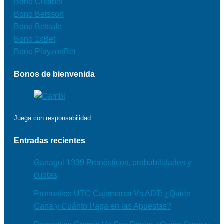
Bono Coolbet
Bono Betsson
Bono Betsafe
Bono 1xBet
Bono PlayzonBet
Bonos de bienvenida
Juega con responsabilidad.
Entradas recientes
Ganagol 1339 Pronósticos, probabilidades y
cuotas
Pronóstico UTC Cajamarca Vs ADT: ¿Quién
Gana y Cuánto Paga en las Apuestas?