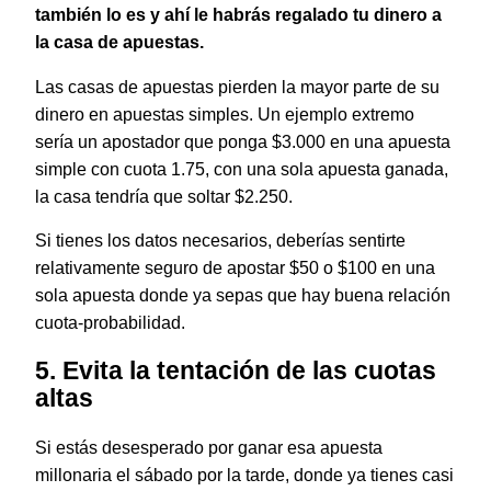
también lo es y ahí le habrás regalado tu dinero a
la casa de apuestas.
Las casas de apuestas pierden la mayor parte de su
dinero en apuestas simples. Un ejemplo extremo
sería un apostador que ponga $3.000 en una apuesta
simple con cuota 1.75, con una sola apuesta ganada,
la casa tendría que soltar $2.250.
Si tienes los datos necesarios, deberías sentirte
relativamente seguro de apostar $50 o $100 en una
sola apuesta donde ya sepas que hay buena relación
cuota-probabilidad.
5. Evita la tentación de las cuotas
altas
Si estás desesperado por ganar esa apuesta
millonaria el sábado por la tarde, donde ya tienes casi