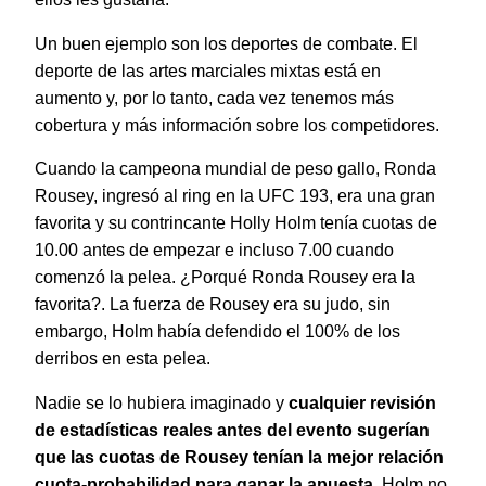
Un buen ejemplo son los deportes de combate. El
deporte de las artes marciales mixtas está en
aumento y, por lo tanto, cada vez tenemos más
cobertura y más información sobre los competidores.
Cuando la campeona mundial de peso gallo, Ronda
Rousey, ingresó al ring en la UFC 193, era una gran
favorita y su contrincante Holly Holm tenía cuotas de
10.00 antes de empezar e incluso 7.00 cuando
comenzó la pelea. ¿Porqué Ronda Rousey era la
favorita?. La fuerza de Rousey era su judo, sin
embargo, Holm había defendido el 100% de los
derribos en esta pelea.
Nadie se lo hubiera imaginado y
cualquier revisión
de estadísticas reales antes del evento sugerían
que las cuotas de Rousey tenían la mejor relación
cuota-probabilidad para ganar la apuesta
. Holm no