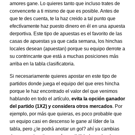
amores gane. Lo quieres tanto que incluso trates de
convencerte a ti mismo de que es posible. Antes de
que te des cuenta, te la haz creido a tal punto que
efectívamente haz puesto dinero en él en una apuesta
derportiva. Este tipo de apuestas es el favorito de las
casas de apuestas ya que cada semana, los hinchas
locales desean (apuestan) porque su equipo derrote a
su contrincante que está a muchas posiciones más
arriba en la tabla clasificatoria.
Si necesariamente quieres apostar en este tipo de
partidos donde juega el equipo del que eres hincha
porque le haz encontrado el valor del que venimos
hablando en todo el artículo,
evita la opción ganador
del partido (1X2) y considera otros mercados
. Por
ejemplo, por más que quieras, es poco probable que
un equipo casi en descenso le gane al líder de la
tabla, pero ¿le podrá anotar un gol? ahí ya cambias