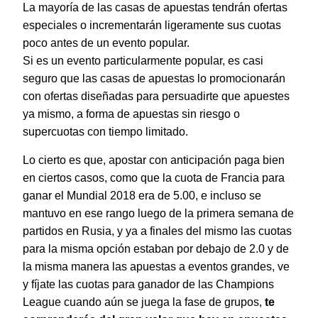
La mayoría de las casas de apuestas tendrán ofertas
especiales o incrementarán ligeramente sus cuotas
poco antes de un evento popular.
Si es un evento particularmente popular, es casi
seguro que las casas de apuestas lo promocionarán
con ofertas diseñadas para persuadirte que apuestes
ya mismo, a forma de apuestas sin riesgo o
supercuotas con tiempo limitado.
Lo cierto es que, apostar con anticipación paga bien
en ciertos casos, como que la cuota de Francia para
ganar el Mundial 2018 era de 5.00, e incluso se
mantuvo en ese rango luego de la primera semana de
partidos en Rusia, y ya a finales del mismo las cuotas
para la misma opción estaban por debajo de 2.0 y de
la misma manera las apuestas a eventos grandes, ve
y fíjate las cuotas para ganador de las Champions
League cuando aún se juega la fase de grupos,
te