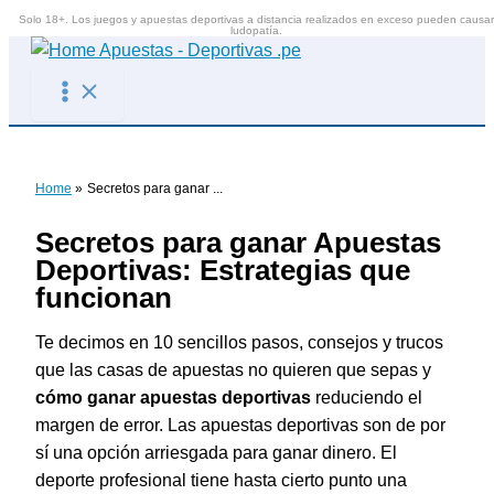
Skip
Solo 18+. Los juegos y apuestas deportivas a distancia realizados en exceso pueden causar
ludopatía.
to
content
Home
Secretos para ganar ...
Secretos para ganar Apuestas
Deportivas: Estrategias que
funcionan
Te decimos en 10 sencillos pasos, consejos y trucos
que las casas de apuestas no quieren que sepas y
cómo ganar apuestas deportivas
reduciendo el
margen de error. Las apuestas deportivas son de por
sí una opción arriesgada para ganar dinero. El
deporte profesional tiene hasta cierto punto una