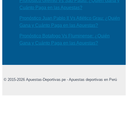
Pronóstico Gremio Vs Sao Paulo: ¿Quién Gana y
Cuánto Paga en las Apuestas?
Pronóstico Juan Pablo II Vs Atlético Grau: ¿Quién
Gana y Cuánto Paga en las Apuestas?
Pronóstico Botafogo Vs Fluminense: ¿Quién
Gana y Cuánto Paga en las Apuestas?
© 2015-2026 Apuestas-Deportivas.pe - Apuestas deportivas en Perú