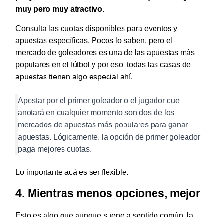
muy pero muy atractivo.
Consulta las cuotas disponibles para eventos y
apuestas específicas. Pocos lo saben, pero el
mercado de goleadores es una de las apuestas más
populares en el fútbol y por eso, todas las casas de
apuestas tienen algo especial ahí.
Apostar por el primer goleador o el jugador que
anotará en cualquier momento son dos de los
mercados de apuestas más populares para ganar
apuestas. Lógicamente, la opción de primer goleador
paga mejores cuotas.
Lo importante acá es ser flexible.
4. Mientras menos opciones, mejor
Esto es algo que aunque suene a sentido común, la