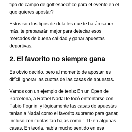
tipo de campo de golf específico para el evento en el
que quieres apostar?
Estos son los tipos de detalles que te harán saber
más, te prepararán mejor para detectar esos
mercados de buena calidad y ganar apuestas
deportivas.
2. El favorito no siempre gana
Es obvio decirlo, pero al momento de apostar, es
difícil ignorar las cuotas de las casas de apuestas.
Vamos con un ejemplo de tenis: En un Open de
Barcelona, a Rafael Nadal le tocó enfrentarse con
Fabio Fognini y lógicamente las casas de apuestas
tenían a Nadal como el favorito supremo para ganar,
incluso con cuotas tan bajas como 1.10 en algunas
casas. En teoría, había mucho sentido en esa