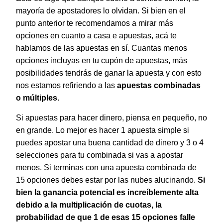
mayoría de apostadores lo olvidan. Si bien en el
punto anterior te recomendamos a mirar más
opciones en cuanto a casa e apuestas, acá te
hablamos de las apuestas en sí. Cuantas menos
opciones incluyas en tu cupón de apuestas, más
posibilidades tendrás de ganar la apuesta y con esto
nos estamos refiriendo a las
apuestas combinadas
o múltiples.
Si apuestas para hacer dinero, piensa en pequeño, no
en grande. Lo mejor es hacer 1 apuesta simple si
puedes apostar una buena cantidad de dinero y 3 o 4
selecciones para tu combinada si vas a apostar
menos. Si terminas con una apuesta combinada de
15 opciones debes estar por las nubes alucinando.
Si
bien la ganancia potencial es increíblemente alta
debido a la multiplicación de cuotas, la
probabilidad de que 1 de esas 15 opciones falle