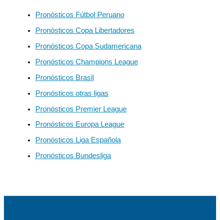
Pronósticos Fútbol Peruano
Pronósticos Copa Libertadores
Pronósticos Copa Sudamericana
Pronósticos Champions League
Pronósticos Brasil
Pronósticos otras ligas
Pronósticos Premier League
Pronósticos Europa League
Pronósticos Liga Española
Pronósticos Bundesliga