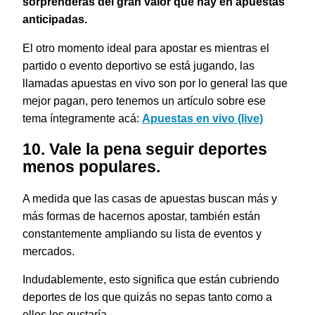
sorprenderás del gran valor que hay en apuestas
anticipadas.
El otro momento ideal para apostar es mientras el
partido o evento deportivo se está jugando, las
llamadas apuestas en vivo son por lo general las que
mejor pagan, pero tenemos un artículo sobre ese
tema íntegramente acá:
Apuestas en vivo (live)
10. Vale la pena seguir deportes
menos populares.
A medida que las casas de apuestas buscan más y
más formas de hacernos apostar, también están
constantemente ampliando su lista de eventos y
mercados.
Indudablemente, esto significa que están cubriendo
deportes de los que quizás no sepas tanto como a
ellos les gustaría.