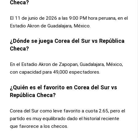
Checa?
El 11 de junio de 2026 a las 9:00 PM hora peruana, en el
Estadio Akron de Guadalajara, México.
¿Dónde se juega Corea del Sur vs República
Checa?
En el Estadio Akron de Zapopan, Guadalajara, México,
con capacidad para 49,000 espectadores.
¿Quién es el favorito en Corea del Sur vs
República Checa?
Corea del Sur como leve favorito a cuota 2.65, pero el
partido es muy equilibrado dado el historial reciente
que favorece a los checos.