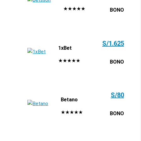
★
★
★
★
★
BONO
S/1.625
1xBet
★
★
★
★
★
BONO
S/80
Betano
★
★
★
★
★
BONO