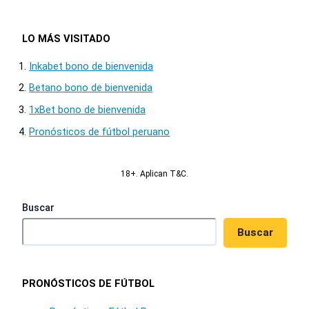
LO MÁS VISITADO
Inkabet bono de bienvenida
Betano bono de bienvenida
1xBet bono de bienvenida
Pronósticos de fútbol peruano
18+. Aplican T&C.
Buscar
Buscar
PRONÓSTICOS DE FÚTBOL