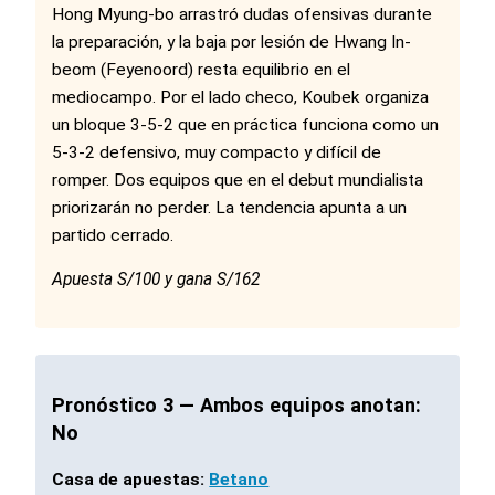
Hong Myung-bo arrastró dudas ofensivas durante
la preparación, y la baja por lesión de Hwang In-
beom (Feyenoord) resta equilibrio en el
mediocampo. Por el lado checo, Koubek organiza
un bloque 3-5-2 que en práctica funciona como un
5-3-2 defensivo, muy compacto y difícil de
romper. Dos equipos que en el debut mundialista
priorizarán no perder. La tendencia apunta a un
partido cerrado.
Apuesta S/100 y gana S/162
Pronóstico 3 — Ambos equipos anotan:
No
Casa de apuestas:
Betano