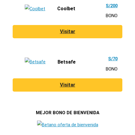
S/200
Coolbet
BONO
Visitar
S/70
Betsafe
BONO
Visitar
MEJOR BONO DE BIENVENIDA