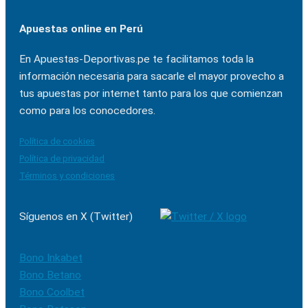
Apuestas online en Perú
En Apuestas-Deportivas.pe te facilitamos toda la
información necesaria para sacarle el mayor provecho a
tus apuestas por internet tanto para los que comienzan
como para los conocedores.
Política de cookies
Política de privacidad
Términos y condiciones
Síguenos en X (Twitter)
Bono Inkabet
Bono Betano
Bono Coolbet