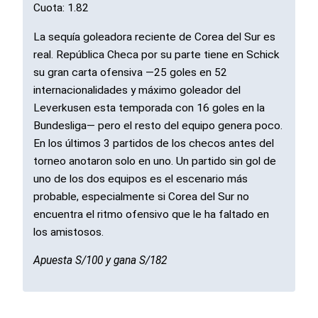
Cuota: 1.82
La sequía goleadora reciente de Corea del Sur es
real. República Checa por su parte tiene en Schick
su gran carta ofensiva —25 goles en 52
internacionalidades y máximo goleador del
Leverkusen esta temporada con 16 goles en la
Bundesliga— pero el resto del equipo genera poco.
En los últimos 3 partidos de los checos antes del
torneo anotaron solo en uno. Un partido sin gol de
uno de los dos equipos es el escenario más
probable, especialmente si Corea del Sur no
encuentra el ritmo ofensivo que le ha faltado en
los amistosos.
Apuesta S/100 y gana S/182