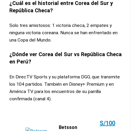
¿Cuál es el historial entre Corea del Sur y
República Checa?
Solo tres amistosos: 1 victoria checa, 2 empates y
ninguna victoria coreana. Nunca se han enfrentado en
una Copa del Mundo.
¿Dónde ver Corea del Sur vs República Checa
en Perú?
En DirecTV Sports y su plataforma DGO, que transmite
los 104 partidos. También en Disney+ Premium y en
América TV para los encuentros de su parrilla
confirmada (canal 4).
S/100
Betsson