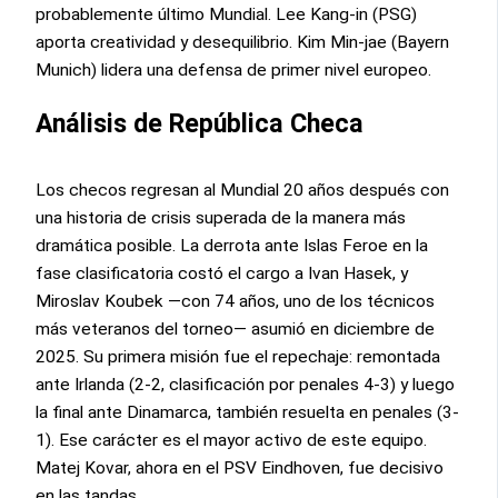
probablemente último Mundial. Lee Kang-in (PSG)
aporta creatividad y desequilibrio. Kim Min-jae (Bayern
Munich) lidera una defensa de primer nivel europeo.
Análisis de República Checa
Los checos regresan al Mundial 20 años después con
una historia de crisis superada de la manera más
dramática posible. La derrota ante Islas Feroe en la
fase clasificatoria costó el cargo a Ivan Hasek, y
Miroslav Koubek —con 74 años, uno de los técnicos
más veteranos del torneo— asumió en diciembre de
2025. Su primera misión fue el repechaje: remontada
ante Irlanda (2-2, clasificación por penales 4-3) y luego
la final ante Dinamarca, también resuelta en penales (3-
1). Ese carácter es el mayor activo de este equipo.
Matej Kovar, ahora en el PSV Eindhoven, fue decisivo
en las tandas.