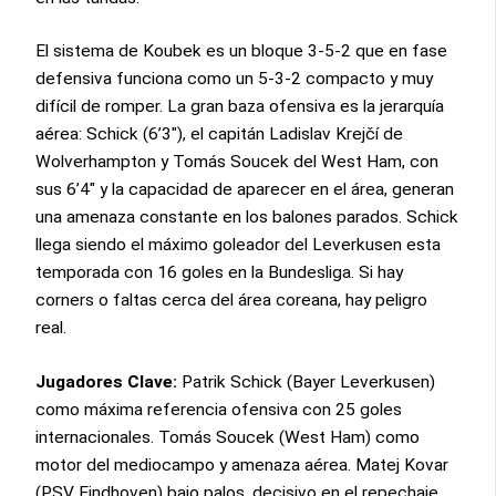
El sistema de Koubek es un bloque 3-5-2 que en fase
defensiva funciona como un 5-3-2 compacto y muy
difícil de romper. La gran baza ofensiva es la jerarquía
aérea: Schick (6’3″), el capitán Ladislav Krejčí de
Wolverhampton y Tomás Soucek del West Ham, con
sus 6’4″ y la capacidad de aparecer en el área, generan
una amenaza constante en los balones parados. Schick
llega siendo el máximo goleador del Leverkusen esta
temporada con 16 goles en la Bundesliga. Si hay
corners o faltas cerca del área coreana, hay peligro
real.
Jugadores Clave:
Patrik Schick (Bayer Leverkusen)
como máxima referencia ofensiva con 25 goles
internacionales. Tomás Soucek (West Ham) como
motor del mediocampo y amenaza aérea. Matej Kovar
(PSV Eindhoven) bajo palos, decisivo en el repechaje.