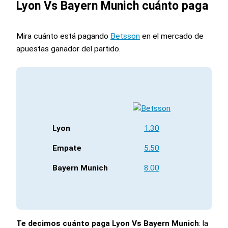
Lyon Vs Bayern Munich cuánto paga
Mira cuánto está pagando
Betsson
en el mercado de
apuestas ganador del partido.
Lyon
1.30
Empate
5.50
Bayern Munich
8.00
Te decimos cuánto paga Lyon Vs Bayern Munich
: la