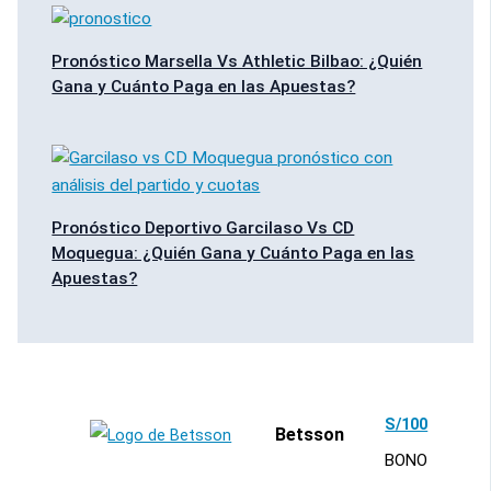
Pronóstico Marsella Vs Athletic Bilbao: ¿Quién
Gana y Cuánto Paga en las Apuestas?
Pronóstico Deportivo Garcilaso Vs CD
Moquegua: ¿Quién Gana y Cuánto Paga en las
Apuestas?
S/100
Betsson
BONO