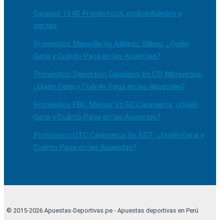
Ganagol 1340 Pronósticos, probabilidades y
cuotas
Pronóstico Marsella Vs Athletic Bilbao: ¿Quién
Gana y Cuánto Paga en las Apuestas?
Pronóstico Deportivo Garcilaso Vs CD Moquegua:
¿Quién Gana y Cuánto Paga en las Apuestas?
Pronóstico FBC Melgar Vs FC Cajamarca: ¿Quién
Gana y Cuánto Paga en las Apuestas?
Pronóstico UTC Cajamarca Vs ADT: ¿Quién Gana y
Cuánto Paga en las Apuestas?
© 2015-2026 Apuestas-Deportivas.pe - Apuestas deportivas en Perú