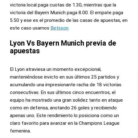
victoria local paga cuotas de 1.30, mientras que la
victoria del Bayern Munich paga 8.00. El empate paga
5.50 y ese es el promedio de las casas de apuestas, en
este caso usamos
Betsson
.
Lyon Vs Bayern Munich previa de
apuestas
El Lyon atraviesa un momento excepcional,
manteniéndose invicto en sus últimos 25 partidos y
acumulando una impresionante racha de 18 victorias
consecutivas. En sus últimos cinco encuentros, el
equipo ha mostrado una gran solidez tanto en ataque
como en defensa, anotando 26 goles y recibiendo
apenas uno. Este rendimiento lo posiciona como un
claro favorito para avanzar en la Champions League
femenina.