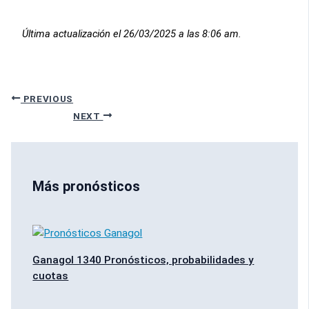
Última actualización el 26/03/2025 a las 8:06 am.
PREVIOUS
NEXT
Más pronósticos
Ganagol 1340 Pronósticos, probabilidades y
cuotas