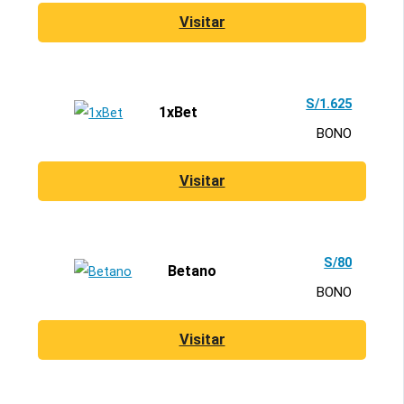
Visitar
S/1.625
1xBet
BONO
Visitar
S/80
Betano
BONO
Visitar