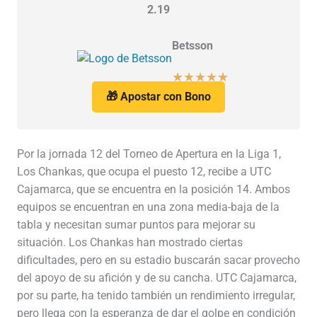
2.19
Betsson
★
★
★
★
★
🎁 Apostar con Bono
Por la jornada 12 del Torneo de Apertura en la Liga 1,
Los Chankas, que ocupa el puesto 12, recibe a UTC
Cajamarca, que se encuentra en la posición 14. Ambos
equipos se encuentran en una zona media-baja de la
tabla y necesitan sumar puntos para mejorar su
situación. Los Chankas han mostrado ciertas
dificultades, pero en su estadio buscarán sacar provecho
del apoyo de su afición y de su cancha. UTC Cajamarca,
por su parte, ha tenido también un rendimiento irregular,
pero llega con la esperanza de dar el golpe en condición