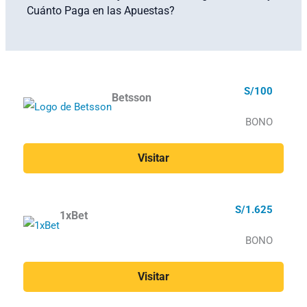
Cuánto Paga en las Apuestas?
S/100
Betsson
BONO
Visitar
S/1.625
1xBet
BONO
Visitar