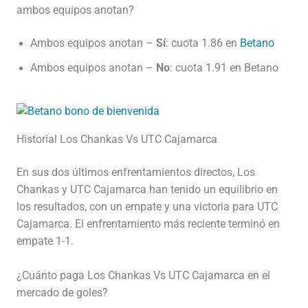
ambos equipos anotan?
Ambos equipos anotan –
Sí
: cuota 1.86 en
Betano
Ambos equipos anotan –
No
: cuota 1.91 en Betano
Historial Los Chankas Vs UTC Cajamarca
En sus dos últimos enfrentamientos directos, Los
Chankas y UTC Cajamarca han tenido un equilibrio en
los resultados, con un empate y una victoria para UTC
Cajamarca. El enfrentamiento más reciente terminó en
empate 1-1.
¿Cuánto paga Los Chankas Vs UTC Cajamarca en el
mercado de goles?