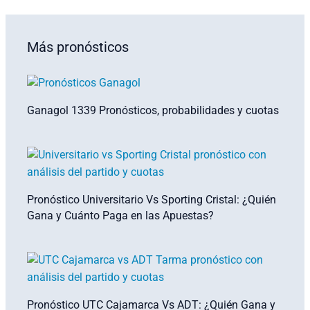
Más pronósticos
Ganagol 1339 Pronósticos, probabilidades y cuotas
Pronóstico Universitario Vs Sporting Cristal: ¿Quién
Gana y Cuánto Paga en las Apuestas?
Pronóstico UTC Cajamarca Vs ADT: ¿Quién Gana y