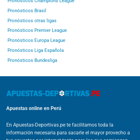
Pronósticos Champions League
Pronósticos Brasil
Pronósticos otras ligas
Pronósticos Premier League
Pronósticos Europa League
Pronósticos Liga Española
Pronósticos Bundesliga
Apuestas online en Perú
En Apuestas-Deportivas.pe te facilitamos toda la
información necesaria para sacarle el mayor provecho a