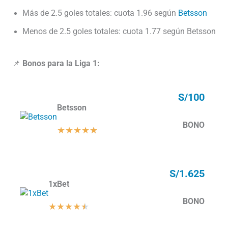
Más de 2.5 goles totales: cuota 1.96 según
Betsson
Menos de 2.5 goles totales: cuota 1.77 según Betsson
📌
Bonos para la Liga 1:
S/100
Betsson
BONO
★
★
★
★
★
S/1.625
1xBet
BONO
★
★
★
★
★