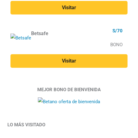
Visitar
S/70
Betsafe
BONO
Visitar
MEJOR BONO DE BIENVENIDA
LO MÁS VISITADO