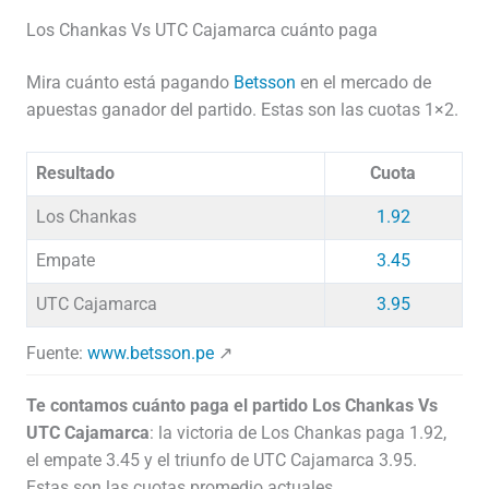
Los Chankas Vs UTC Cajamarca cuánto paga
Mira cuánto está pagando
Betsson
en el mercado de
apuestas ganador del partido. Estas son las cuotas 1×2.
Resultado
Cuota
Los Chankas
1.92
Empate
3.45
UTC Cajamarca
3.95
Fuente:
www.betsson.pe
↗
Te contamos cuánto paga el partido Los Chankas Vs
UTC Cajamarca
: la victoria de Los Chankas paga 1.92,
el empate 3.45 y el triunfo de UTC Cajamarca 3.95.
Estas son las cuotas promedio actuales.