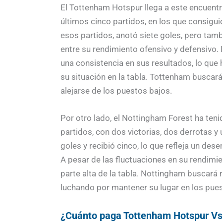
El Tottenham Hotspur llega a este encuentr
últimos cinco partidos, en los que consigui
esos partidos, anotó siete goles, pero tambi
entre su rendimiento ofensivo y defensivo. 
una consistencia en sus resultados, lo que
su situación en la tabla. Tottenham buscará
alejarse de los puestos bajos.
Por otro lado, el Nottingham Forest ha teni
partidos, con dos victorias, dos derrotas 
goles y recibió cinco, lo que refleja un d
A pesar de las fluctuaciones en su rendimie
parte alta de la tabla. Nottingham buscará 
luchando por mantener su lugar en los pue
¿Cuánto paga Tottenham Hotspur Vs