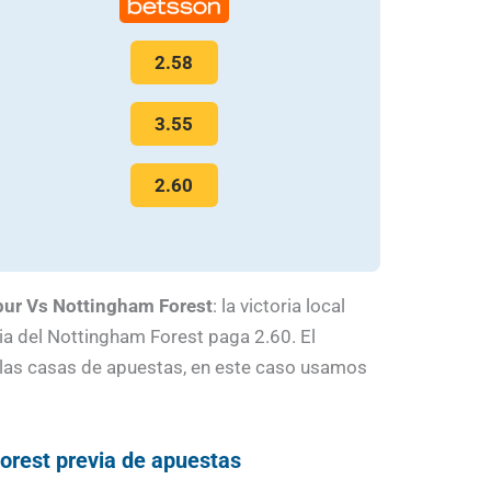
2.58
3.55
2.60
ur Vs Nottingham Forest
: la victoria local
ia del Nottingham Forest paga 2.60. El
 las casas de apuestas, en este caso usamos
rest previa de apuestas