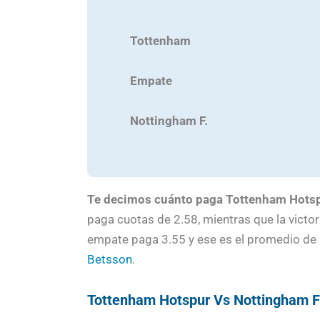
Tottenham
Empate
Nottingham F.
Te decimos cuánto paga Tottenham Hotsp
paga cuotas de 2.58, mientras que la victor
empate paga 3.55 y ese es el promedio de
Betsson
.
Tottenham Hotspur Vs Nottingham Fo