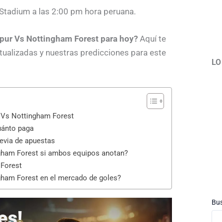
 Stadium a las 2:00 pm hora peruana.
pur Vs Nottingham Forest para hoy?
Aquí te
tualizadas y nuestras predicciones para este
LO
 Vs Nottingham Forest
uánto paga
evia de apuestas
gham Forest si ambos equipos anotan?
 Forest
ham Forest en el mercado de goles?
Bu