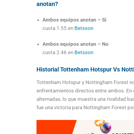
anotan?
Ambos equipos anotan – Sí
cuota 1.55 en
Betsson
Ambos equipos anotan – No
cuota 2.46 en
Betsson
Historial Tottenham Hotspur Vs Not
Tottenham Hotspur y Nottingham Forest no
enfrentamientos directos entre ambos. En es
alternadas, lo que muestra una rivalidad b
fue una victoria para Nottingham Forest por