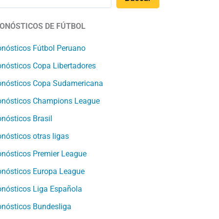
ONÓSTICOS DE FÚTBOL
onósticos Fútbol Peruano
onósticos Copa Libertadores
onósticos Copa Sudamericana
onósticos Champions League
onósticos Brasil
onósticos otras ligas
onósticos Premier League
onósticos Europa League
onósticos Liga Española
onósticos Bundesliga