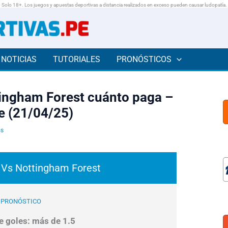
Solo 18+. Los juegos y apuestas deportivas a distancia realizados en exceso pueden causar ludopatía.
NOTICIAS
TUTORIALES
PRONÓSTICOS
ingham Forest cuánto paga –
e (21/04/25)
os
 Vs Nottingham Forest
 PRONÓSTICO
de goles: más de 1.5