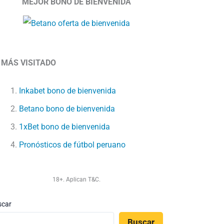
MEJOR BONO DE BIENVENIDA
 MÁS VISITADO
Inkabet bono de bienvenida
Betano bono de bienvenida
1xBet bono de bienvenida
Pronósticos de fútbol peruano
18+. Aplican T&C.
scar
Buscar