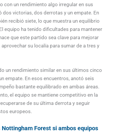
o con un rendimiento algo irregular en sus
ó dos victorias, dos derrotas y un empate. En
én recibió siete, lo que muestra un equilibrio
El equipo ha tenido dificultades para mantener
 hace que este partido sea clave para mejorar
 aprovechar su localía para sumar de a tres y
do un rendimiento similar en sus últimos cinco
y un empate. En esos encuentros, anotó seis
esempeño bastante equilibrado en ambas áreas.
nto, el equipo se mantiene competitivo en la
recuperarse de su última derrota y seguir
stos europeos.
 Nottingham Forest si ambos equipos