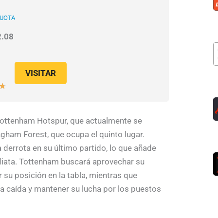
UOTA
2.08
VISITAR
★
 Tottenham Hotspur, que actualmente se
ingham Forest, que ocupa el quinto lugar.
derrota en su último partido, lo que añade
diata. Tottenham buscará aprovechar su
r su posición en la tabla, mientras que
a caída y mantener su lucha por los puestos